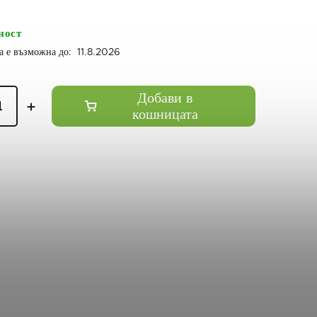
ност
11.8.2026