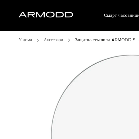
Смарт часовниц
/
Аксесоари
/
Защитно стъкло за ARMODD Sil