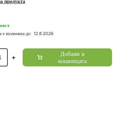
ност
12.8.2026