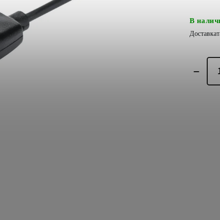
В налич