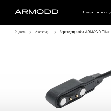
Смарт часовниц
/
Аксесоари
/
Зареждащ кабел ARMODD Titan