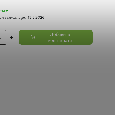
ност
13.8.2026