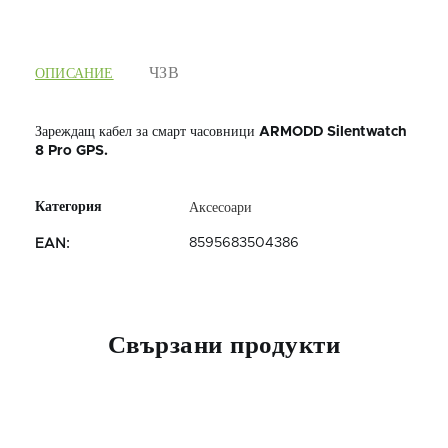
ОПИСАНИЕ
Зареждащ кабел за смарт часовници
ARMODD Silentwatch
8 Pro GPS.
Аксесоари
8595683504386
EAN
:
Свързани продукти