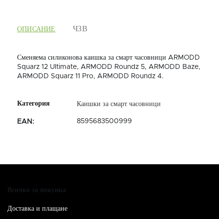
ОПИСАНИЕ
Сменяема силиконова каишка за смарт часовници ARMODD
Squarz 12 Ultimate, ARMODD Roundz 5, ARMODD Baze,
ARMODD Squarz 11 Pro, ARMODD Roundz 4.
Каишки за смарт часовници
8595683500999
EAN
:
Всичко за покупка
Доставка и плащане