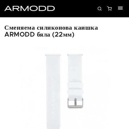
Сменяема силиконова каишка
ARMODD бяла (22мм)