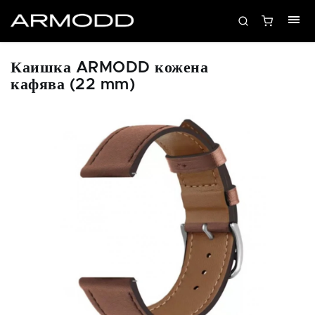
Каишка ARMODD кожена
кафява (22 mm)