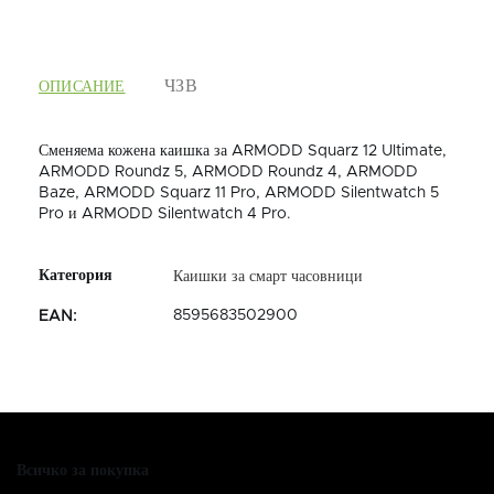
ОПИСАНИЕ
Сменяема кожена каишка за ARMODD Squarz 12 Ultimate,
ARMODD Roundz 5, ARMODD Roundz 4, ARMODD
Baze, ARMODD Squarz 11 Pro, ARMODD Silentwatch 5
Pro и ARMODD Silentwatch 4 Pro.
Каишки за смарт часовници
8595683502900
EAN
:
Всичко за покупка