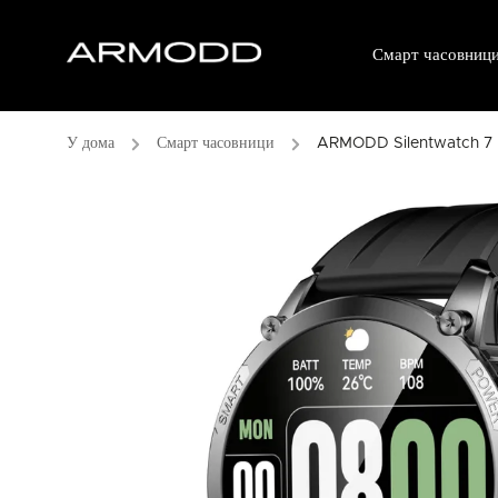
Смарт часовниц
/
Смарт часовници
/
ARMODD Silentwatch 7 